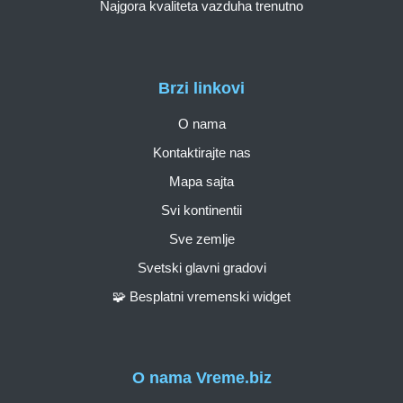
Najgora kvaliteta vazduha trenutno
Brzi linkovi
O nama
Kontaktirajte nas
Mapa sajta
Svi kontinentii
Sve zemlje
Svetski glavni gradovi
🧩 Besplatni vremenski widget
O nama Vreme.biz