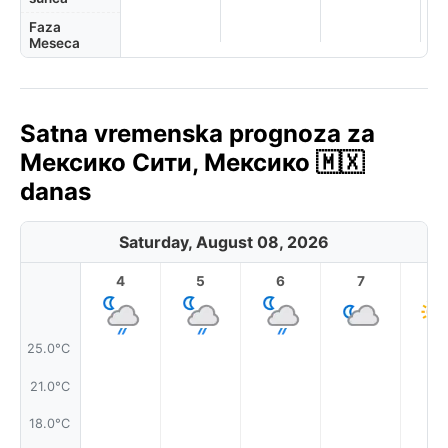
Faza
Meseca
Satna vremenska prognoza za
Мексико Сити, Мексико 🇲🇽
danas
Saturday, August 08, 2026
4
5
6
7
8
25.0°C
21.0°C
18.0°C