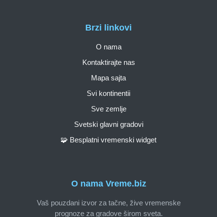
Brzi linkovi
O nama
Kontaktirajte nas
Mapa sajta
Svi kontinentii
Sve zemlje
Svetski glavni gradovi
🧩 Besplatni vremenski widget
O nama Vreme.biz
Vaš pouzdani izvor za tačne, žive vremenske
prognoze za gradove širom sveta.