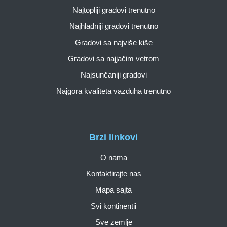
Najtopliji gradovi trenutno
Najhladniji gradovi trenutno
Gradovi sa najviše kiše
Gradovi sa najjačim vetrom
Najsunčaniji gradovi
Najgora kvaliteta vazduha trenutno
Brzi linkovi
O nama
Kontaktirajte nas
Mapa sajta
Svi kontinentii
Sve zemlje