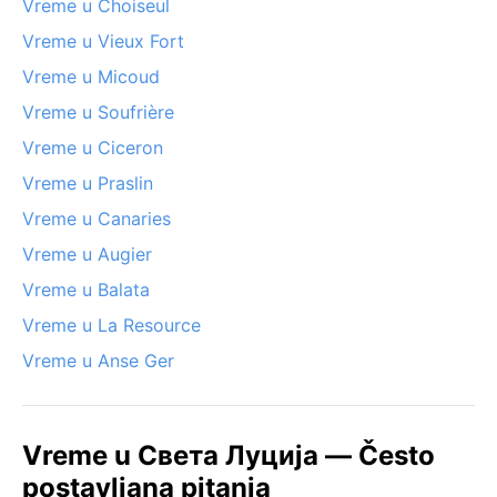
Vreme u Choiseul
Vreme u Vieux Fort
Vreme u Micoud
Vreme u Soufrière
Vreme u Ciceron
Vreme u Praslin
Vreme u Canaries
Vreme u Augier
Vreme u Balata
Vreme u La Resource
Vreme u Anse Ger
Vreme u Света Луција — Često
postavljana pitanja