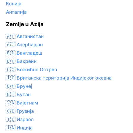
Конија
Анталија
Zemlje u Azija
🇦🇫 Авганистан
🇦🇿 Азербајџан
🇧🇩 Бангладеш
🇧🇭 Бахреин
🇨🇽 Божићно Острво
🇮🇴 Британска територија Индијског океана
🇧🇳 Брунеј
🇧🇹 Бутан
🇻🇳 Вијетнам
🇬🇪 Грузија
🇮🇱 Израел
🇮🇳 Индија