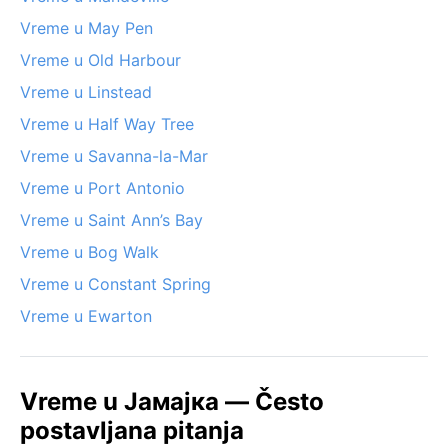
Vreme u May Pen
Vreme u Old Harbour
Vreme u Linstead
Vreme u Half Way Tree
Vreme u Savanna-la-Mar
Vreme u Port Antonio
Vreme u Saint Ann’s Bay
Vreme u Bog Walk
Vreme u Constant Spring
Vreme u Ewarton
Vreme u Јамајка — Često
postavljana pitanja