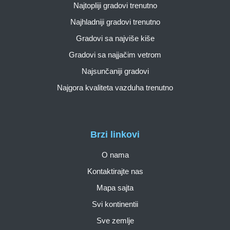
Najtopliji gradovi trenutno
Najhladniji gradovi trenutno
Gradovi sa najviše kiše
Gradovi sa najjačim vetrom
Najsunčaniji gradovi
Najgora kvaliteta vazduha trenutno
Brzi linkovi
O nama
Kontaktirajte nas
Mapa sajta
Svi kontinentii
Sve zemlje