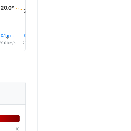
20.0°
20.0°
20.0°
20.0°
20.0°
20.0°
0.1 mm
0.3 mm
0.2 mm
0.1 mm
0.1 mm
0.1 mm
↑
↑
↑
↑
↑
↑
29.0 km/h
29.0 km/h
28.0 km/h
27.0 km/h
25.0 km/h
26.0 km/
e
10