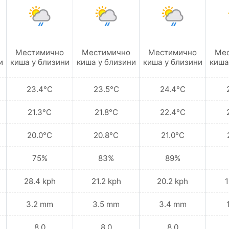
Местимично
Местимично
Местимично
Ме
и
киша у близини
киша у близини
киша у близини
киша
23.4°C
23.5°C
24.4°C
21.3°C
21.8°C
22.4°C
20.0°C
20.8°C
21.0°C
75%
83%
89%
28.4 kph
21.2 kph
20.2 kph
1
3.2 mm
3.5 mm
3.4 mm
8.0
8.0
8.0