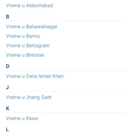
Vreme u Abbottabad
B
Vreme u Bahawalnagar
Vreme u Bannu
Vreme u Battagram
Vreme u Bhimber
D
Vreme u Dera Ismail Khan
J
Vreme u Jhang Sadr
K
Vreme u Kasur
L