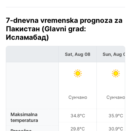
7-dnevna vremenska prognoza za
Пакистан (Glavni grad:
Исламабад)
Sat, Aug 08
Sun, Aug 09
Сунчано
Сунчано
Maksimalna
34.8°C
35.9°C
temperatura
29.8°C
30.9°C