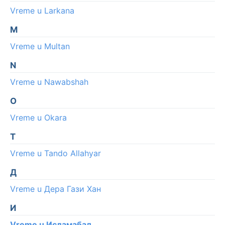
Vreme u Larkana
M
Vreme u Multan
N
Vreme u Nawabshah
O
Vreme u Okara
T
Vreme u Tando Allahyar
Д
Vreme u Дера Гази Хан
И
Vreme u Исламабад