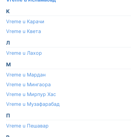
К
Vreme u Карачи
Vreme u Квета
Л
Vreme u Лахор
М
Vreme u Мардан
Vreme u Мингаора
Vreme u Мирпур Хас
Vreme u Музафарабад
П
Vreme u Пешавар