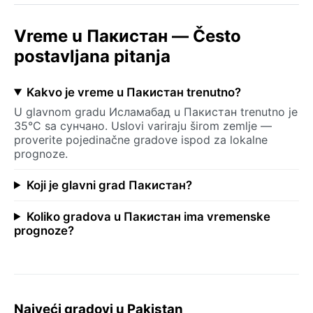
Vreme u Пакистан — Često
postavljana pitanja
Kakvo je vreme u Пакистан trenutno?
U glavnom gradu Исламабад u Пакистан trenutno je
35°C sa сунчано. Uslovi variraju širom zemlje —
proverite pojedinačne gradove ispod za lokalne
prognoze.
Koji je glavni grad Пакистан?
Koliko gradova u Пакистан ima vremenske
prognoze?
Najveći gradovi u Pakistan