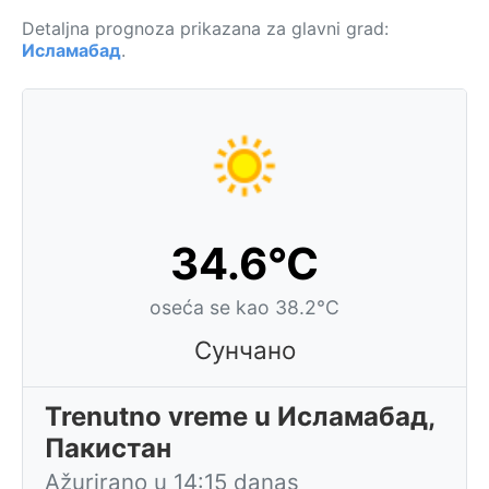
Detaljna prognoza prikazana za glavni grad:
Исламабад
.
34.6°C
oseća se kao 38.2°C
Сунчано
Trenutno vreme u Исламабад,
Пакистан
Ažurirano u 14:15 danas