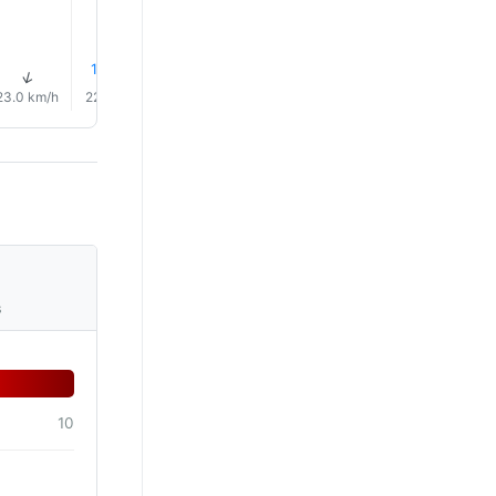
1% Kiša
1% Kiša
1% Kiša
1% Kiša
↑
↑
↑
↑
↑
↑
23.0 km/h
22.0 km/h
22.0 km/h
22.0 km/h
22.0 km/h
23.0 km/
s
10