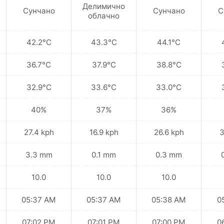
Делимично
Сунчано
Сунчано
С
облачно
42.2°C
43.3°C
44.1°C
36.7°C
37.9°C
38.8°C
32.9°C
33.6°C
33.0°C
40%
37%
36%
27.4 kph
16.9 kph
26.6 kph
3
3.3 mm
0.1 mm
0.3 mm
10.0
10.0
10.0
05:37 AM
05:37 AM
05:38 AM
0
07:02 PM
07:01 PM
07:00 PM
0