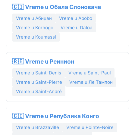
🇨🇮 Vreme u Обала Слоноваче
Vreme u Абиџан
Vreme u Abobo
Vreme u Korhogo
Vreme u Daloa
Vreme u Koumassi
🇷🇪 Vreme u Реинион
Vreme u Saint-Denis
Vreme u Saint-Paul
Vreme u Saint-Pierre
Vreme u Ле Тампон
Vreme u Saint-André
🇨🇬 Vreme u Република Конго
Vreme u Brazzaville
Vreme u Pointe-Noire