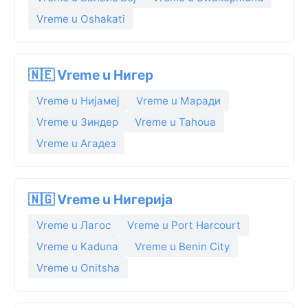
Vreme u Oshakati
🇳🇪 Vreme u Нигер
Vreme u Нијамеј
Vreme u Маради
Vreme u Зиндер
Vreme u Tahoua
Vreme u Агадез
🇳🇬 Vreme u Нигерија
Vreme u Лагос
Vreme u Port Harcourt
Vreme u Kaduna
Vreme u Benin City
Vreme u Onitsha