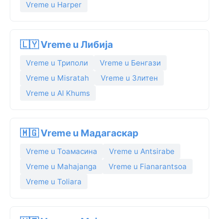
Vreme u Harper
🇱🇾 Vreme u Либија
Vreme u Триполи
Vreme u Бенгази
Vreme u Misratah
Vreme u Злитен
Vreme u Al Khums
🇲🇬 Vreme u Мадагаскар
Vreme u Тоамасина
Vreme u Antsirabe
Vreme u Mahajanga
Vreme u Fianarantsoa
Vreme u Toliara