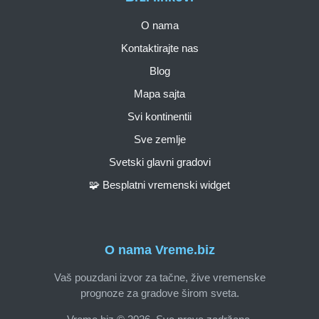
O nama
Kontaktirajte nas
Blog
Mapa sajta
Svi kontinentii
Sve zemlje
Svetski glavni gradovi
🧩 Besplatni vremenski widget
O nama Vreme.biz
Vaš pouzdani izvor za tačne, žive vremenske
prognoze za gradove širom sveta.