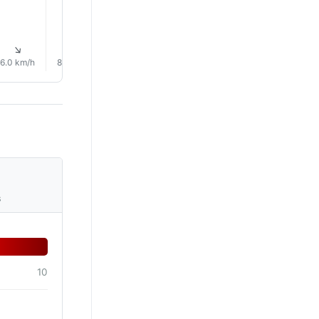
18.0°
17.0°
↑
↑
↑
↑
↑
↑
6.0 km/h
8.0 km/h
8.0 km/h
9.0 km/h
8.0 km/h
9.0 km/
s
10