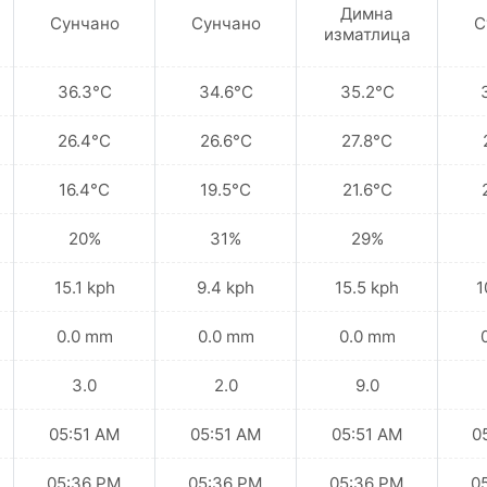
Димна
Сунчано
Сунчано
С
изматлица
36.3°C
34.6°C
35.2°C
26.4°C
26.6°C
27.8°C
16.4°C
19.5°C
21.6°C
20%
31%
29%
15.1 kph
9.4 kph
15.5 kph
1
0.0 mm
0.0 mm
0.0 mm
3.0
2.0
9.0
05:51 AM
05:51 AM
05:51 AM
0
05:36 PM
05:36 PM
05:36 PM
0