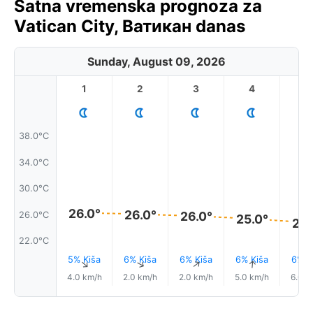
Satna vremenska prognoza za
Vatican City, Ватикан danas
Sunday, August 09, 2026
1
2
3
4
5
38.0°C
34.0°C
30.0°C
26.0°
26.0°
26.0°
26.0°C
25.0°
25.
22.0°C
5% Kiša
6% Kiša
6% Kiša
6% Kiša
6% K
↑
↑
↑
↑
↑
4.0 km/h
2.0 km/h
2.0 km/h
5.0 km/h
6.0 k