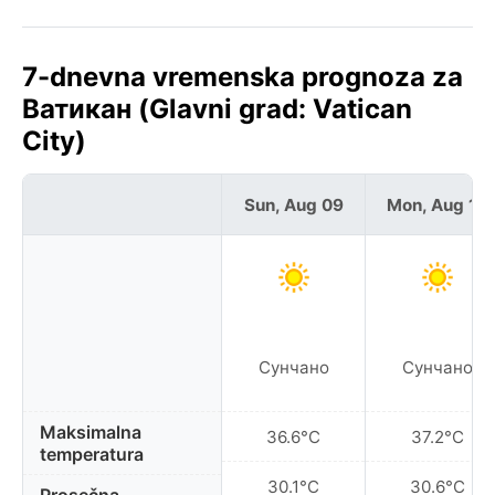
7-dnevna vremenska prognoza za
Ватикан (Glavni grad: Vatican
City)
Sun, Aug 09
Mon, Aug 10
Сунчано
Сунчано
Maksimalna
36.6°C
37.2°C
temperatura
30.1°C
30.6°C