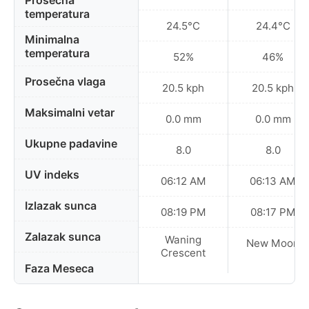
Prosečna
temperatura
24.5°C
24.4°C
Minimalna
temperatura
52%
46%
Prosečna vlaga
20.5 kph
20.5 kph
Maksimalni vetar
0.0 mm
0.0 mm
Ukupne padavine
8.0
8.0
UV indeks
06:12 AM
06:13 AM
Izlazak sunca
08:19 PM
08:17 PM
Zalazak sunca
Waning
New Moon
Crescent
Faza Meseca