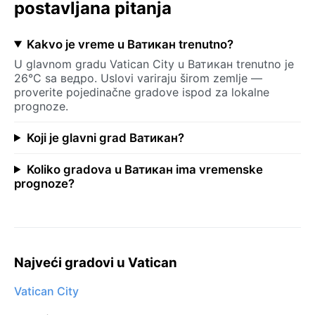
postavljana pitanja
Kakvo je vreme u Ватикан trenutno?
U glavnom gradu Vatican City u Ватикан trenutno je
26°C sa ведро. Uslovi variraju širom zemlje —
proverite pojedinačne gradove ispod za lokalne
prognoze.
Koji je glavni grad Ватикан?
Koliko gradova u Ватикан ima vremenske
prognoze?
Najveći gradovi u Vatican
Vatican City