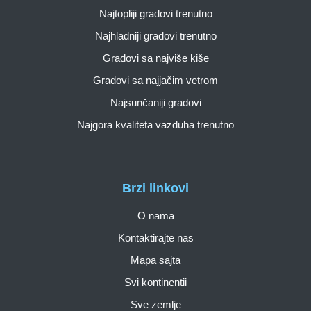
Najtopliji gradovi trenutno
Najhladniji gradovi trenutno
Gradovi sa najviše kiše
Gradovi sa najjačim vetrom
Najsunčaniji gradovi
Najgora kvaliteta vazduha trenutno
Brzi linkovi
O nama
Kontaktirajte nas
Mapa sajta
Svi kontinentii
Sve zemlje