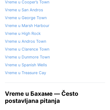
Vreme u Cooper’s Town
Vreme u San Andros
Vreme u George Town
Vreme u Marsh Harbour
Vreme u High Rock
Vreme u Andros Town
Vreme u Clarence Town
Vreme u Dunmore Town
Vreme u Spanish Wells
Vreme u Treasure Cay
Vreme u Бахаме — Često
postavljana pitanja