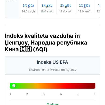
3% Kiša
3% Kiša
2% Kiša
2% Kiša
1% K
↑
↑
↑
↑
14.0 km/h
16.0 km/h
13.0 km/h
13.0 km/h
12.0 
Indeks kvaliteta vazduha in
Џенгџоу, Народна република
Кина 🇨🇳 (AQI)
Indeks US EPA
Environmental Protection Agency
1
1
2
3
4
5
6
Dobar