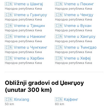
🇨🇳 Vreme u Шангај
🇨🇳 Vreme u Пекинг
Народна република Кина
Народна република Кина
🇨🇳 Vreme u Гуангџоу
🇨🇳 Vreme u Ченгду
Народна република Кина
Народна република Кина
🇨🇳 Vreme u Тјенцин
🇨🇳 Vreme u Вухан
Народна република Кина
Народна република Кина
🇨🇳 Vreme u Нанкинг
🇨🇳 Vreme u Хангџоу
Народна република Кина
Народна република Кина
🇨🇳 Vreme u Чунгкинг
🇨🇳 Vreme u Ћингдао
Народна република Кина
Народна република Кина
🇨🇳 Vreme u Харбин
🇨🇳 Vreme u Хефеј
Народна република Кина
Народна република Кина
Obližnji gradovi od Џенгџоу
(unutar 300 km)
🇨🇳 Xinxiang
🇨🇳 Кајфенг
50 km
60 km