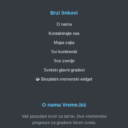
Brzi linkovi
O nama
Kontaktirajte nas
Mapa sajta
Svi kontinentii
Sve zemlje
Svetski glavni gradovi
🧩 Besplatni vremenski widget
O nama Vreme.biz
Vaš pouzdani izvor za tačne, žive vremenske
prognoze za gradove širom sveta.