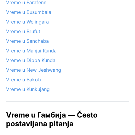
Vreme u Farafenni
Vreme u Busumbala
Vreme u Welingara
Vreme u Brufut
Vreme u Sanchaba
Vreme u Manjai Kunda
Vreme u Dippa Kunda
Vreme u New Jeshwang
Vreme u Bakoti
Vreme u Kunkujang
Vreme u Гамбија — Često
postavljana pitanja