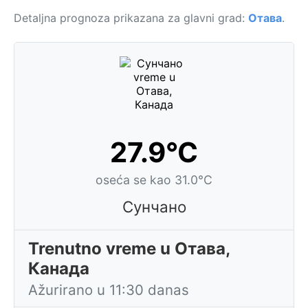
Detaljna prognoza prikazana za glavni grad:
Отава
.
27.9°C
oseća se kao 31.0°C
Сунчано
Trenutno vreme u Отава,
Канада
Ažurirano u 11:30 danas