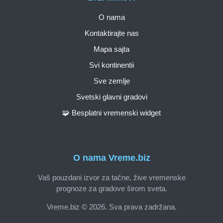
O nama
Kontaktirajte nas
Mapa sajta
Svi kontinentii
Sve zemlje
Svetski glavni gradovi
🧩 Besplatni vremenski widget
O nama Vreme.biz
Vaš pouzdani izvor za tačne, žive vremenske
prognoze za gradove širom sveta.
Vreme.biz © 2026. Sva prava zadržana.