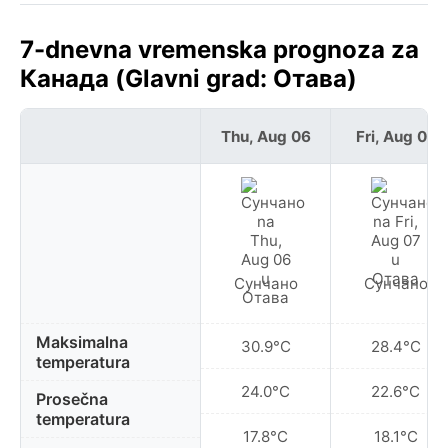
7-dnevna vremenska prognoza za
Канада (Glavni grad: Отава)
Thu, Aug 06
Fri, Aug 07
Сунчано
Сунчано
Maksimalna
30.9°C
28.4°C
temperatura
24.0°C
22.6°C
Prosečna
temperatura
17.8°C
18.1°C