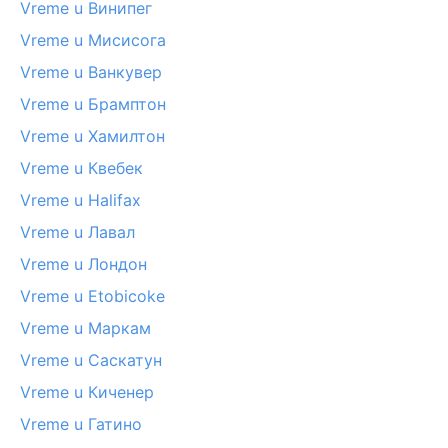
Vreme u Винипег
Vreme u Мисисога
Vreme u Ванкувер
Vreme u Брамптон
Vreme u Хамилтон
Vreme u Квебек
Vreme u Halifax
Vreme u Лавал
Vreme u Лондон
Vreme u Etobicoke
Vreme u Маркам
Vreme u Саскатун
Vreme u Киченер
Vreme u Гатино