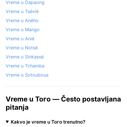
Vreme u Dapaong
Vreme u Tsévié
Vreme u Aného
Vreme u Mango
Vreme u Anié
Vreme u Notsé
Vreme u Sinkassé
Vreme u Tchamba
Vreme u Sotouboua
Vreme u Того — Često postavljana
pitanja
Kakvo je vreme u Того trenutno?