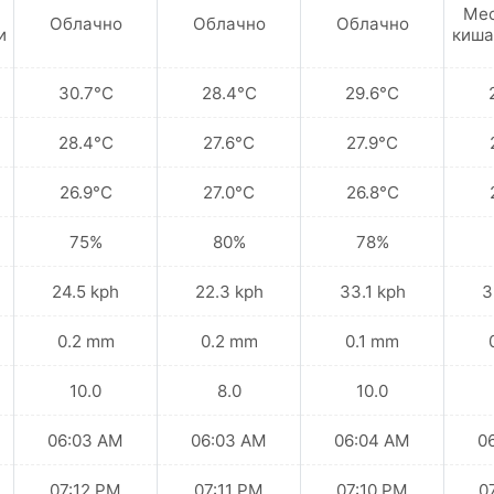
Ме
Облачно
Облачно
Облачно
и
киша
30.7°C
28.4°C
29.6°C
28.4°C
27.6°C
27.9°C
26.9°C
27.0°C
26.8°C
75%
80%
78%
24.5 kph
22.3 kph
33.1 kph
3
0.2 mm
0.2 mm
0.1 mm
10.0
8.0
10.0
06:03 AM
06:03 AM
06:04 AM
0
07:12 PM
07:11 PM
07:10 PM
0