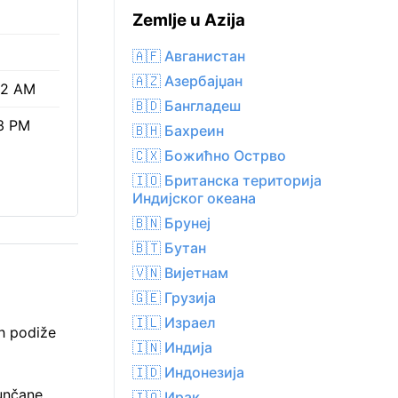
Zemlje u Azija
🇦🇫 Авганистан
🇦🇿 Азербајџан
02 AM
🇧🇩 Бангладеш
3 PM
🇧🇭 Бахреин
🇨🇽 Божићно Острво
🇮🇴 Британска територија
Индијског океана
🇧🇳 Брунеј
🇧🇹 Бутан
🇻🇳 Вијетнам
🇬🇪 Грузија
🇮🇱 Израел
h podiže
🇮🇳 Индија
🇮🇩 Индонезија
sunčane
🇮🇶 Ирак