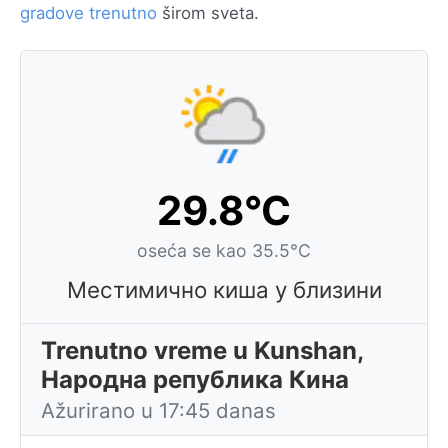
gradove trenutno
širom sveta.
29.8°C
oseća se kao 35.5°C
Местимично киша у близини
Trenutno vreme u Kunshan,
Народна република Кина
Ažurirano u 17:45 danas