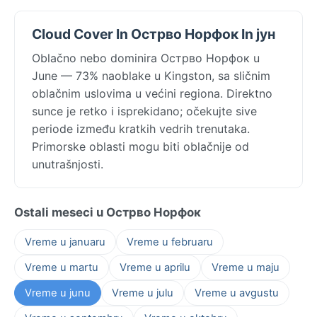
Cloud Cover In Острво Норфок In јун
Oblačno nebo dominira Острво Норфок u
June — 73% naoblake u Kingston, sa sličnim
oblačnim uslovima u većini regiona. Direktno
sunce je retko i isprekidano; očekujte sive
periode između kratkih vedrih trenutaka.
Primorske oblasti mogu biti oblačnije od
unutrašnjosti.
Ostali meseci u Острво Норфок
Vreme u januaru
Vreme u februaru
Vreme u martu
Vreme u aprilu
Vreme u maju
Vreme u junu
Vreme u julu
Vreme u avgustu