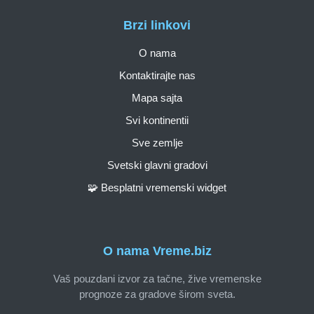
Brzi linkovi
O nama
Kontaktirajte nas
Mapa sajta
Svi kontinentii
Sve zemlje
Svetski glavni gradovi
🧩 Besplatni vremenski widget
O nama Vreme.biz
Vaš pouzdani izvor za tačne, žive vremenske
prognoze za gradove širom sveta.