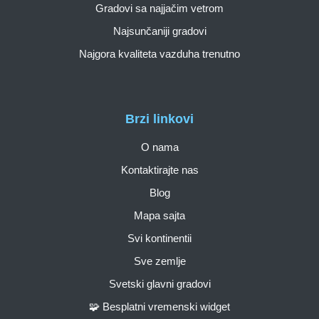
Gradovi sa najjačim vetrom
Najsunčaniji gradovi
Najgora kvaliteta vazduha trenutno
Brzi linkovi
O nama
Kontaktirajte nas
Blog
Mapa sajta
Svi kontinentii
Sve zemlje
Svetski glavni gradovi
🧩 Besplatni vremenski widget