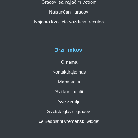
Gradovi sa najjačim vetrom
Najsunčaniji gradovi
Najgora kvaliteta vazduha trenutno
Brzi linkovi
O nama
Kontaktirajte nas
Mapa sajta
Svi kontinentii
Sve zemlje
Svetski glavni gradovi
🧩 Besplatni vremenski widget