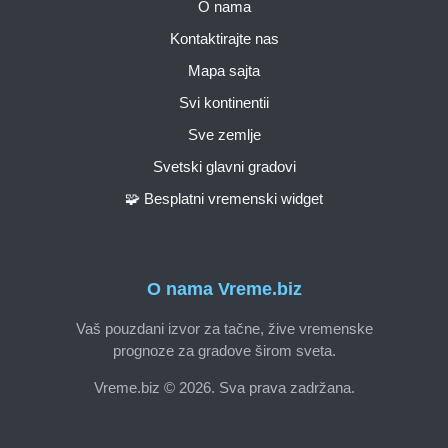
O nama
Kontaktirajte nas
Mapa sajta
Svi kontinentii
Sve zemlje
Svetski glavni gradovi
🧩 Besplatni vremenski widget
O nama Vreme.biz
Vaš pouzdani izvor za tačne, žive vremenske
prognoze za gradove širom sveta.
Vreme.biz © 2026. Sva prava zadržana.