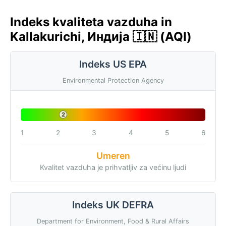
Indeks kvaliteta vazduha in
Kallakurichi, Индија 🇮🇳 (AQI)
Indeks US EPA
Environmental Protection Agency
2
1
2
3
4
5
6
Umeren
Kvalitet vazduha je prihvatljiv za većinu ljudi
Indeks UK DEFRA
Department for Environment, Food & Rural Affairs