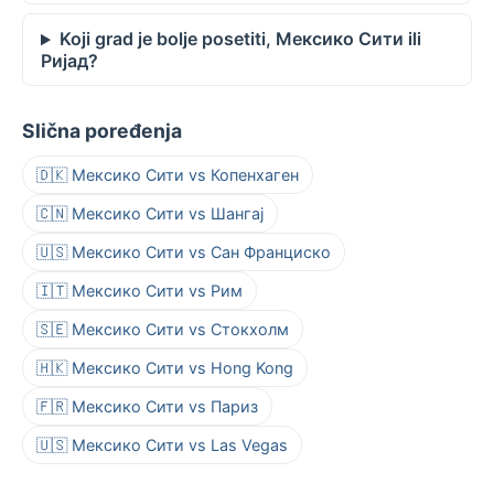
Koji grad je bolje posetiti, Мексико Сити ili
Ријад?
Slična poređenja
🇩🇰 Мексико Сити vs Копенхаген
🇨🇳 Мексико Сити vs Шангај
🇺🇸 Мексико Сити vs Сан Франциско
🇮🇹 Мексико Сити vs Рим
🇸🇪 Мексико Сити vs Стокхолм
🇭🇰 Мексико Сити vs Hong Kong
🇫🇷 Мексико Сити vs Париз
🇺🇸 Мексико Сити vs Las Vegas