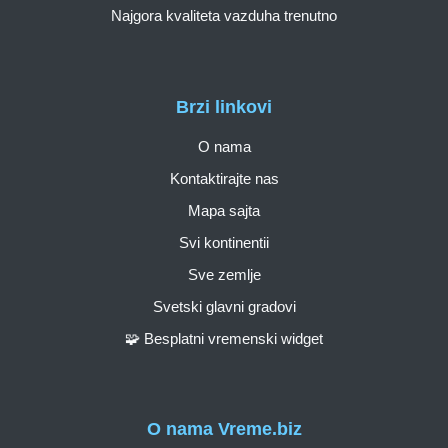
Najgora kvaliteta vazduha trenutno
Brzi linkovi
O nama
Kontaktirajte nas
Mapa sajta
Svi kontinentii
Sve zemlje
Svetski glavni gradovi
🧩 Besplatni vremenski widget
O nama Vreme.biz