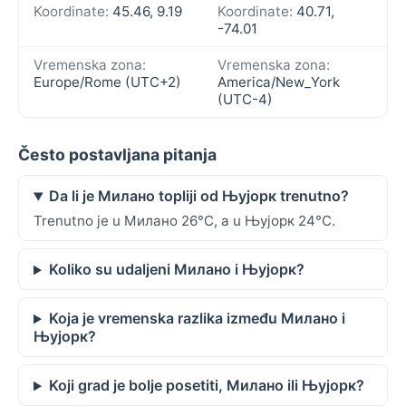
Koordinate:
45.46, 9.19
Koordinate:
40.71,
-74.01
Vremenska zona:
Vremenska zona:
Europe/Rome (UTC+2)
America/New_York
(UTC-4)
Često postavljana pitanja
Da li je Милано topliji od Њујорк trenutno?
Trenutno je u Милано 26°C, a u Њујорк 24°C.
Koliko su udaljeni Милано i Њујорк?
Koja je vremenska razlika između Милано i
Њујорк?
Koji grad je bolje posetiti, Милано ili Њујорк?