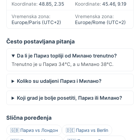
Koordinate:
48.85, 2.35
Koordinate:
45.46, 9.19
Vremenska zona:
Vremenska zona:
Europe/Paris (UTC+2)
Europe/Rome (UTC+2)
Često postavljana pitanja
Da li je Париз topliji od Милано trenutno?
Trenutno je u Париз 34°C, a u Милано 38°C.
Koliko su udaljeni Париз i Милано?
Koji grad je bolje posetiti, Париз ili Милано?
Slična poređenja
🇬🇧 Париз vs Лондон
🇩🇪 Париз vs Berlin