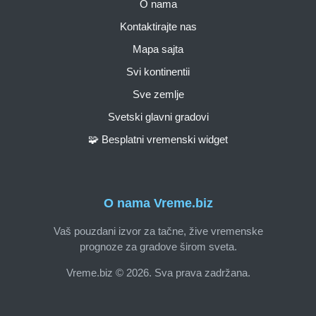
O nama
Kontaktirajte nas
Mapa sajta
Svi kontinentii
Sve zemlje
Svetski glavni gradovi
🧩 Besplatni vremenski widget
O nama Vreme.biz
Vaš pouzdani izvor za tačne, žive vremenske
prognoze za gradove širom sveta.
Vreme.biz © 2026. Sva prava zadržana.