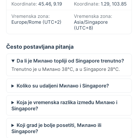
Koordinate:
45.46, 9.19
Koordinate:
1.29, 103.85
Vremenska zona:
Vremenska zona:
Europe/Rome (UTC+2)
Asia/Singapore
(UTC+8)
Često postavljana pitanja
Da li je Милано topliji od Singapore trenutno?
Trenutno je u Милано 38°C, a u Singapore 28°C.
Koliko su udaljeni Милано i Singapore?
Koja je vremenska razlika između Милано i
Singapore?
Koji grad je bolje posetiti, Милано ili
Singapore?