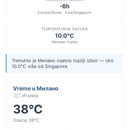
-6h
Europe/Rome · Asia/Singapore
TEMPERATURNA RAZLIKA
10.0°C
Милано toplije
Trenutno je Милано osetno topliji izbor — oko
10.0°C više od Singapore.
Vreme u Милано
🇮🇹 Италија
38°C
Osećaj 38°C