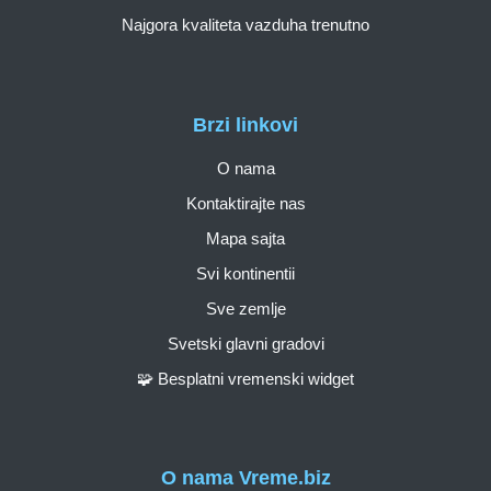
Najgora kvaliteta vazduha trenutno
Brzi linkovi
O nama
Kontaktirajte nas
Mapa sajta
Svi kontinentii
Sve zemlje
Svetski glavni gradovi
🧩 Besplatni vremenski widget
O nama Vreme.biz