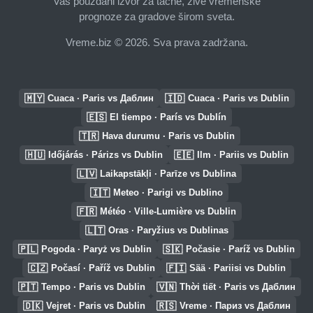
Vaš pouzdani izvor za tačne, žive vremenske
prognoze za gradove širom sveta.
Vreme.biz © 2026. Sva prava zadržana.
🇲🇾
🇮🇩
Cuaca · Paris vs Даблин
Cuaca · Paris vs Dublin
🇪🇸
El tiempo · París vs Dublín
🇹🇷
Hava durumu · Paris vs Dublin
🇭🇺
🇪🇪
Időjárás · Párizs vs Dublin
Ilm · Pariis vs Dublin
🇱🇻
Laikapstākļi · Parīze vs Dublina
🇮🇹
Meteo · Parigi vs Dublino
🇫🇷
Météo · Ville-Lumière vs Dublin
🇱🇹
Oras · Paryžius vs Dublinas
🇵🇱
🇸🇰
Pogoda · Paryż vs Dublin
Počasie · Paríž vs Dublin
🇨🇿
🇫🇮
Počasí · Paříž vs Dublin
Sää · Pariisi vs Dublin
🇵🇹
🇻🇳
Tempo · Paris vs Dublin
Thời tiết · Paris vs Даблин
🇩🇰
🇷🇸
Vejret · Paris vs Dublin
Vreme · Париз vs Даблин