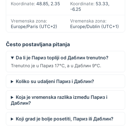
Koordinate:
48.85, 2.35
Koordinate:
53.33,
-6.25
Vremenska zona:
Vremenska zona:
Europe/Paris (UTC+2)
Europe/Dublin (UTC+1)
Često postavljana pitanja
Da li je Париз topliji od Даблин trenutno?
Trenutno je u Париз 17°C, a u Даблин 9°C.
Koliko su udaljeni Париз i Даблин?
Koja je vremenska razlika između Париз i
Даблин?
Koji grad je bolje posetiti, Париз ili Даблин?