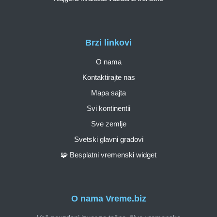
Brzi linkovi
O nama
Kontaktirajte nas
Mapa sajta
Svi kontinentii
Sve zemlje
Svetski glavni gradovi
🧩 Besplatni vremenski widget
O nama Vreme.biz