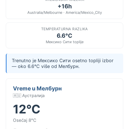
+16h
Australia/Melbourne · America/Mexico_City
TEMPERATURNA RAZLIKA
6.6°C
Мексико Сити toplije
Trenutno je Мексико Сити osetno topliji izbor
— oko 6.6°C više od Мелбурн.
Vreme u Мелбурн
🇦🇺 Аустралија
12°C
Osećaj 8°C