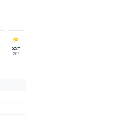
32°
29°