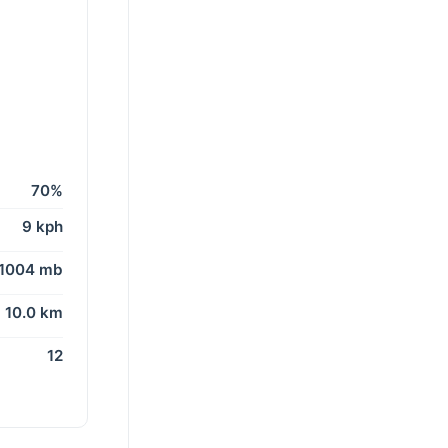
70%
9 kph
1004 mb
10.0 km
12