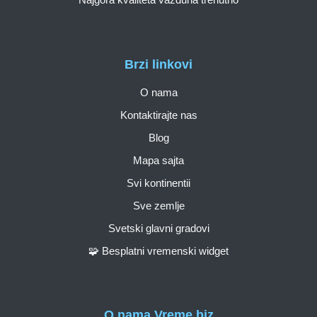
Brzi linkovi
O nama
Kontaktirajte nas
Blog
Mapa sajta
Svi kontinentii
Sve zemlje
Svetski glavni gradovi
🧩 Besplatni vremenski widget
O nama Vreme.biz