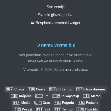
Sve zemlje
Svetski glavni gradovi
🧩 Besplatni vremenski widget
O nama Vreme.biz
Vaš pouzdani izvor za tačne, žive vremenske
prognoze za gradove širom sveta.
Vreme.biz © 2026. Sva prava zadržana.
🇲🇾
🇮🇩
🇪🇸
🇹🇷
Cuaca
Cuaca
El tiempo
Hava durumu
🇭🇺
🇪🇪
🇱🇻
🇮🇹
Időjárás
Ilm
Laikapstākļi
Meteo
🇫🇷
🇱🇹
🇵🇱
🇸🇰
Météo
Oras
Pogoda
Počasie
🇨🇿
🇫🇮
🇵🇹
🇻🇳
Počasí
Sää
Tempo
Thời tiết