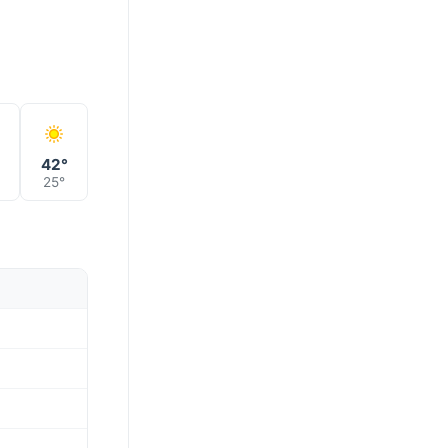
42°
25°