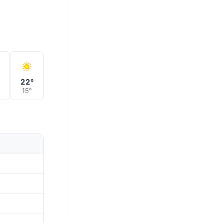
°
22°
15°