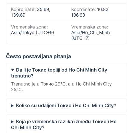
Koordinate:
35.69,
Koordinate:
10.82,
139.69
106.63
Vremenska zona:
Vremenska zona:
Asia/Tokyo (UTC+9)
Asia/Ho_Chi_Minh
(UTC+7)
Često postavljana pitanja
Da li je Токио topliji od Ho Chi Minh City
trenutno?
Trenutno je u Токио 29°C, a u Ho Chi Minh City
25°C.
Koliko su udaljeni Токио i Ho Chi Minh City?
Koja je vremenska razlika između Токио i Ho
Chi Minh City?