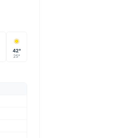
42°
25°