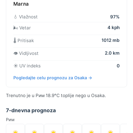
Магла
💧 Vlažnost
97%
4 kph
🌬️ Vetar
1012 mb
🌡️ Pritisak
2.0 km
👁️ Vidljivost
☀️ UV indeks
0
Pogledajte celu prognozu za Osaka →
Trenutno je u Рим 18.9°C toplije nego u Osaka.
7-dnevna prognoza
Рим