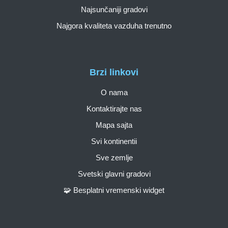
Najsunčaniji gradovi
Najgora kvaliteta vazduha trenutno
Brzi linkovi
O nama
Kontaktirajte nas
Mapa sajta
Svi kontinentii
Sve zemlje
Svetski glavni gradovi
🧩 Besplatni vremenski widget