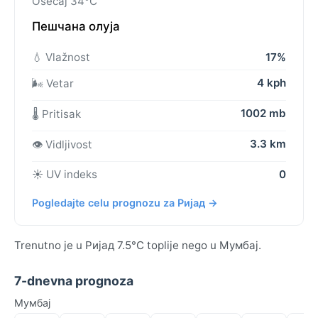
Osećaj 34°C
Пешчана олуја
💧 Vlažnost
17%
4 kph
🌬️ Vetar
1002 mb
🌡️ Pritisak
3.3 km
👁️ Vidljivost
☀️ UV indeks
0
Pogledajte celu prognozu za Ријад →
Trenutno je u Ријад 7.5°C toplije nego u Мумбај.
7-dnevna prognoza
Мумбај