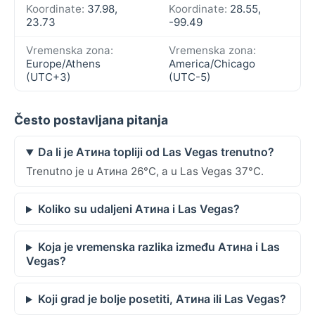
Koordinate:
37.98,
Koordinate:
28.55,
23.73
-99.49
Vremenska zona:
Vremenska zona:
Europe/Athens
America/Chicago
(UTC+3)
(UTC-5)
Često postavljana pitanja
Da li je Атина topliji od Las Vegas trenutno?
Trenutno je u Атина 26°C, a u Las Vegas 37°C.
Koliko su udaljeni Атина i Las Vegas?
Koja je vremenska razlika između Атина i Las
Vegas?
Koji grad je bolje posetiti, Атина ili Las Vegas?