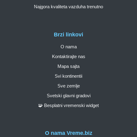
Najgora kvaliteta vazduha trenutno
Brzi linkovi
O nama
Kontaktirajte nas
Mapa sajta
Svi kontinentii
Sve zemlje
Svetski glavni gradovi
🧩 Besplatni vremenski widget
O nama Vreme.biz