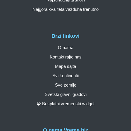
Najgora kvaliteta vazduha trenutno
Brzi linkovi
O nama
Kontaktirajte nas
Mapa sajta
Svi kontinentii
Sve zemlje
Svetski glavni gradovi
🧩 Besplatni vremenski widget
O nama Vreme.biz