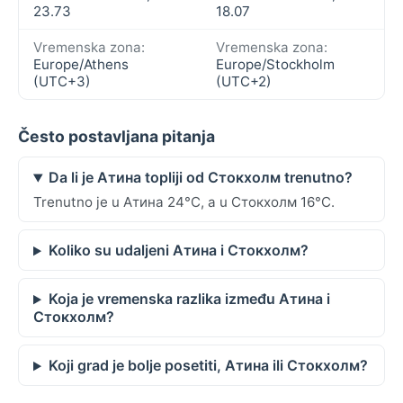
23.73
18.07
Vremenska zona:
Vremenska zona:
Europe/Athens
Europe/Stockholm
(UTC+3)
(UTC+2)
Često postavljana pitanja
Da li je Атина topliji od Стокхолм trenutno?
Trenutno je u Атина 24°C, a u Стокхолм 16°C.
Koliko su udaljeni Атина i Стокхолм?
Koja je vremenska razlika između Атина i
Стокхолм?
Koji grad je bolje posetiti, Атина ili Стокхолм?