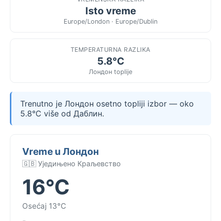
Isto vreme
Europe/London · Europe/Dublin
TEMPERATURNA RAZLIKA
5.8°C
Лондон toplije
Trenutno je Лондон osetno topliji izbor — oko
5.8°C više od Даблин.
Vreme u Лондон
🇬🇧 Уједињено Краљевство
16°C
Osećaj 13°C