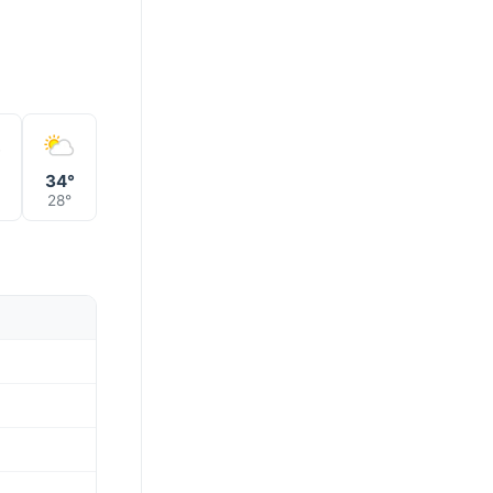
°
34°
28°