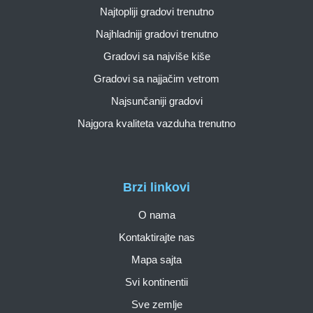
Najtopliji gradovi trenutno
Najhladniji gradovi trenutno
Gradovi sa najviše kiše
Gradovi sa najjačim vetrom
Najsunčaniji gradovi
Najgora kvaliteta vazduha trenutno
Brzi linkovi
O nama
Kontaktirajte nas
Mapa sajta
Svi kontinentii
Sve zemlje