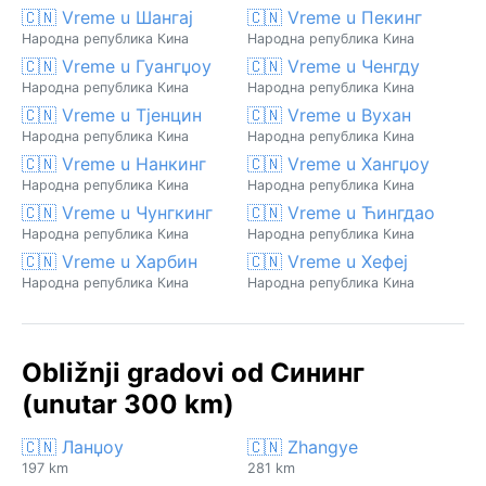
🇨🇳 Vreme u Шангај
🇨🇳 Vreme u Пекинг
Народна република Кина
Народна република Кина
🇨🇳 Vreme u Гуангџоу
🇨🇳 Vreme u Ченгду
Народна република Кина
Народна република Кина
🇨🇳 Vreme u Тјенцин
🇨🇳 Vreme u Вухан
Народна република Кина
Народна република Кина
🇨🇳 Vreme u Нанкинг
🇨🇳 Vreme u Хангџоу
Народна република Кина
Народна република Кина
🇨🇳 Vreme u Чунгкинг
🇨🇳 Vreme u Ћингдао
Народна република Кина
Народна република Кина
🇨🇳 Vreme u Харбин
🇨🇳 Vreme u Хефеј
Народна република Кина
Народна република Кина
Obližnji gradovi od Сининг
(unutar 300 km)
🇨🇳 Ланџоу
🇨🇳 Zhangye
197 km
281 km