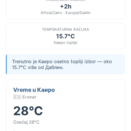
+2h
Africa/Cairo · Europe/Dublin
TEMPERATURNA RAZLIKA
15.7°C
Каиро toplije
Trenutno je Каиро osetno topliji izbor — oko
15.7°C više od Даблин.
Vreme u Каиро
🇪🇬 Египат
28°C
Osećaj 28°C