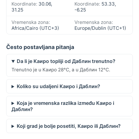
Koordinate:
30.06,
Koordinate:
53.33,
31.25
-6.25
Vremenska zona:
Vremenska zona:
Africa/Cairo (UTC+3)
Europe/Dublin (UTC+1)
Često postavljana pitanja
Da li je Каиро topliji od Даблин trenutno?
Trenutno je u Каиро 28°C, a u Даблин 12°C.
Koliko su udaljeni Каиро i Даблин?
Koja je vremenska razlika između Каиро i
Даблин?
Koji grad je bolje posetiti, Каиро ili Даблин?