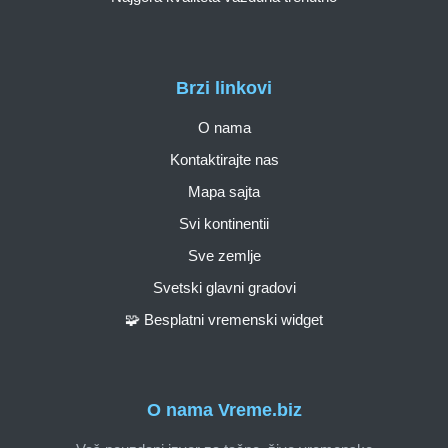
Brzi linkovi
O nama
Kontaktirajte nas
Mapa sajta
Svi kontinentii
Sve zemlje
Svetski glavni gradovi
🧩 Besplatni vremenski widget
O nama Vreme.biz