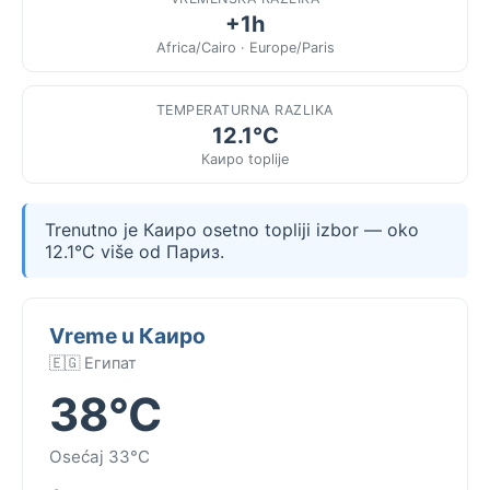
+1h
Africa/Cairo · Europe/Paris
TEMPERATURNA RAZLIKA
12.1°C
Каиро toplije
Trenutno je Каиро osetno topliji izbor — oko
12.1°C više od Париз.
Vreme u Каиро
🇪🇬 Египат
38°C
Osećaj 33°C