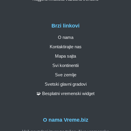
Brzi linkovi
O nama
Kontaktirajte nas
Mapa sajta
Svi kontinentii
Sve zemlje
Svetski glavni gradovi
🧩 Besplatni vremenski widget
O nama Vreme.biz