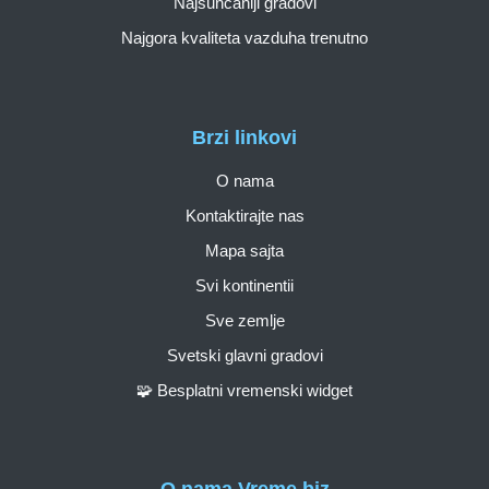
Najsunčaniji gradovi
Najgora kvaliteta vazduha trenutno
Brzi linkovi
O nama
Kontaktirajte nas
Mapa sajta
Svi kontinentii
Sve zemlje
Svetski glavni gradovi
🧩 Besplatni vremenski widget