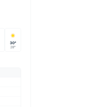
30°
28°