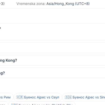
-3)
Vremenska zona:
Asia/Hong_Kong (UTC+8)
?
Hong Kong?
ng?
 vs Рим
🇰🇷 Буенос Ајрес vs Сеул
🇸🇬 Буенос Ајрес vs Si