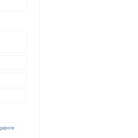
ngapore