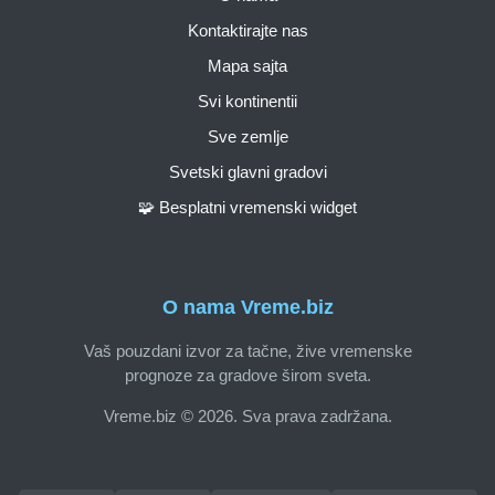
Kontaktirajte nas
Mapa sajta
Svi kontinentii
Sve zemlje
Svetski glavni gradovi
🧩 Besplatni vremenski widget
O nama Vreme.biz
Vaš pouzdani izvor za tačne, žive vremenske
prognoze za gradove širom sveta.
Vreme.biz © 2026. Sva prava zadržana.