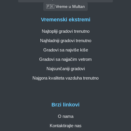
🇵🇰 Vreme u Multan
Vremenski ekstremi
Najtopliji gradovi trenutno
Najhladniji gradovi trenutno
Gradovi sa najviše kiše
Gradovi sa najjačim vetrom
Najsunčaniji gradovi
Najgora kvaliteta vazduha trenutno
Brzi linkovi
O nama
Kontaktirajte nas